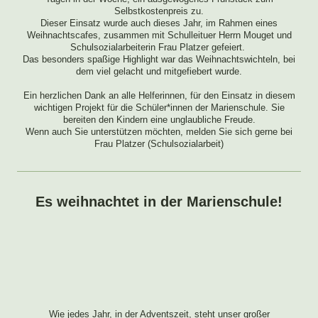
Selbstkostenpreis zu.
Dieser Einsatz wurde auch dieses Jahr, im Rahmen eines
Weihnachtscafes, zusammen mit Schulleituer Herrn Mouget und
Schulsozialarbeiterin Frau Platzer gefeiert.
Das besonders spaßige Highlight war das Weihnachtswichteln, bei
dem viel gelacht und mitgefiebert wurde.
Ein herzlichen Dank an alle Helferinnen, für den Einsatz in diesem
wichtigen Projekt für die Schüler*innen der Marienschule. Sie
bereiten den Kindern eine unglaubliche Freude.
Wenn auch Sie unterstützen möchten, melden Sie sich gerne bei
Frau Platzer (Schulsozialarbeit)
Es weihnachtet in der Marienschule!
Wie jedes Jahr, in der Adventszeit, steht unser großer