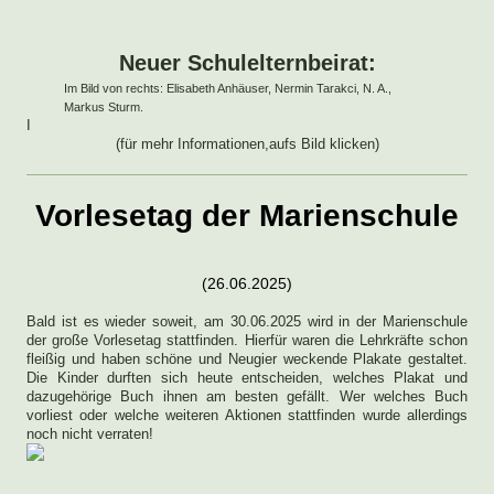
Neuer Schulelternbeirat:
Im Bild von rechts: Elisabeth Anhäuser, Nermin Tarakci, N. A.,
Markus Sturm.
I
(für mehr Informationen,aufs Bild klicken)
Vorlesetag der Marienschule
(26.06.2025)
Bald ist es wieder soweit, am 30.06.2025 wird in der Marienschule
der große Vorlesetag stattfinden. Hierfür waren die Lehrkräfte schon
fleißig und haben schöne und Neugier weckende Plakate gestaltet.
Die Kinder durften sich heute entscheiden, welches Plakat und
dazugehörige Buch ihnen am besten gefällt. Wer welches Buch
vorliest oder welche weiteren Aktionen stattfinden wurde allerdings
noch nicht verraten!