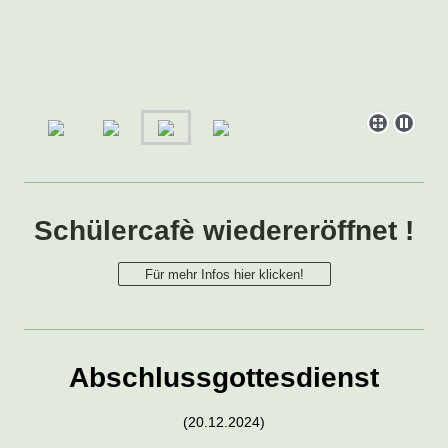
Schülercafè wiedereröffnet !
Für mehr Infos hier klicken!
Abschlussgottesdienst
(20.12.2024)