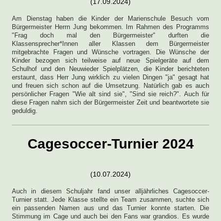
(17.09.2024)
Am Dienstag haben die Kinder der Marienschule Besuch vom
Bürgermeister Herrn Jung bekommen. Im Rahmen des Programms
"Frag doch mal den Bürgermeister" durften die
Klassensprecher*Innen aller Klassen dem Bürgermeister
mitgebrachte Fragen und Wünsche vortragen. Die Wünsche der
Kinder bezogen sich teilweise auf neue Spielgeräte auf dem
Schulhof und den Neuwieder Spielplätzen, die Kinder berichteten
erstaunt, dass Herr Jung wirklich zu vielen Dingen "ja" gesagt hat
und freuen sich schon auf die Umsetzung. Natürlich gab es auch
persönlicher Fragen "Wie alt sind sie", "Sind sie reich?". Auch für
diese Fragen nahm sich der Bürgermeister Zeit und beantwortete sie
geduldig.
Cagesoccer-Turnier 2024
(10.07.2024)
Auch in diesem Schuljahr fand unser alljährliches Cagesoccer-
Turnier statt. Jede Klasse stellte ein Team zusammen, suchte sich
ein passenden Namen aus und das Turnier konnte starten. Die
Stimmung im Cage und auch bei den Fans war grandios. Es wurde