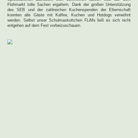
Flohmarkt tolle Sachen ergattern. Dank der großen Unterstützung
des SEB und der zahlreichen Kuchenspenden der Elternschaft
konnten alle Gäste mit Kaffee, Kuchen und Hotdogs verwöhnt
werden. Selbst unser Schulmaskottchen FLiMs ließ es sich nicht
entgehen auf dem Fest vorbeizuschauen.