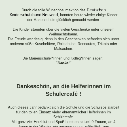
Deutschen
Durch die tolle Wunschbaumaktion des
Kinderschutzbund Neuwied
, konnten heute wieder einige Kinder
der Marienschule glücklich gemacht werden.
Die Kinder staunten über die vielen Geschenke unter unserem
Weihnachtsbaum.
Die Freude war riesig, denn in den Geschenken befanden sich unter
anderem süße Kuscheltiere, Rollschuhe, Rennautos, Trikots oder
Malsachen.
Die Marienschüler*Innen und Kolleg*Innen sagen:
"
Danke!"
Dankeschön, an die Helferinnen im
Schülercafé !
Auch dieses Jahr bedankt sich die Schule und die Schulsozialarbeit
für den tollen Einsatz vieler ehrenamtlicher Helferinnen im
Schülercafe.
Mit ganz viel Herzblut und Spaß bereiten aktuell 9 Frauen, an 4
Tagen in der Woche, ein ausgewogenes Frühstück zum