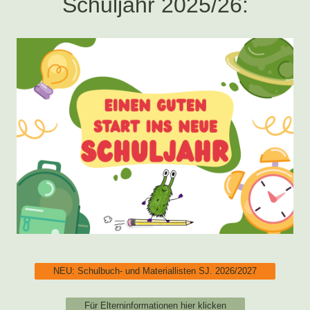
Schuljahr 2025/26:
NEU: Schulbuch- und Materiallisten SJ. 2026/2027
Für Elterninformationen hier klicken