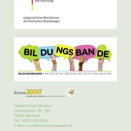
Marienschule Neuwied
Langendorfer Str. 165
56564 Neuwied
Tel: 02631-802-5810
E-Mail: marienschule@neuwied.de